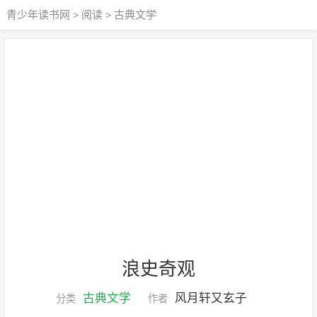
青少年读书网
阅读
古典文学
>
>
浪史奇观
古典文学
风月轩又玄子
分类
作者