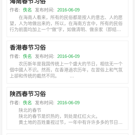
海南春节习俗
作者:
佚名
发布时间:
2016-06-09
在海南人看来，所有的民俗都是按人的意志、人的愿
望，人为地做出来的，所以，在海南方言中，所有的民俗
行为前面均加上一个“做”字，如做清明、做亲家（即结
婚），而北
香港春节习俗
作者:
佚名
发布时间:
2016-06-09
农历新年是我国传统上一个盛大的节日，相信无一个
個中國人不识。然而，在香港過农历年，在習俗上和气氛
上卻和传统的截然不同。
近年來，已很少香港人在农历新
陕西春节习俗
作者:
佚名
发布时间:
2016-06-09
陕北的春节
陕北的春节是炽热的，到处是红红火火。
黄土地的百姓重视过节，一年中有许许多多的节日，
不过，人们最注重的还是春节。辛勤劳动一年的人们，把
欢