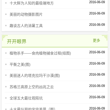
2016-06-09
十大鲜为人知的最极端地方
2016-06-09
美丽的动物摄影图片
2016-06-09
趣谈古人的消暑工具
更多
开开眼界
2016-06-09
植物杀手——食肉植物捕食过程(组图)
2016-06-09
平衡之美(图)
2016-06-09
美丽迷人的塔克拉玛干沙漠(图)
2016-06-09
苏格兰高原上空的凶兆之云
2016-06-09
全球五大最壮观陨坑
2016-06-09
十大最壮观的宇宙美景（图）