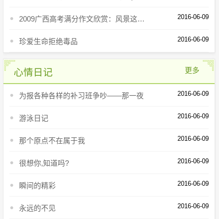
2016-06-09
2009广西高考满分作文欣赏：风景这边独好
2016-06-09
珍爱生命拒绝毒品
更多
心情日记
2016-06-09
为报各种各样的补习班争吵——那一夜
2016-06-09
游泳日记
2016-06-09
那个原点不在属于我
2016-06-09
很想你,知道吗?
2016-06-09
瞬间的精彩
2016-06-09
永远的不见