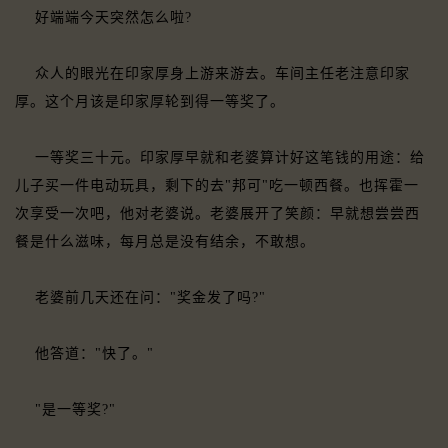
好端端今天突然怎么啦?
众人的眼光在印家厚身上游来游去。车间主任老注意印家
厚。这个月该是印家厚轮到得一等奖了。
一等奖三十元。印家厚早就和老婆算计好这笔钱的用途：给
儿子买一件电动玩具，剩下的去"邦可"吃一顿西餐。也挥霍一
次享受一次吧，他对老婆说。老婆展开了笑颜：早就想尝尝西
餐是什么滋味，每月总是没有结余，不敢想。
老婆前几天还在问："奖金发了吗?"
他答道："快了。"
"是一等奖?"