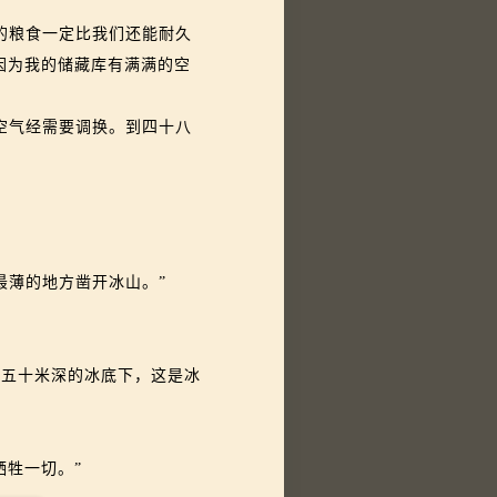
的粮食一定比我们还能耐久
因为我的储藏库有满满的空
空气经需要调换。到四十八
薄的地方凿开冰山。”
五十米深的冰底下，这是冰
牲一切。”