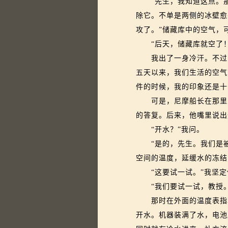
“先生，我知道这点。那
除它。不单是两侧的冰壁愈
攻了。”储藏库中的空气，
“后天，储藏库就空了！
我出了一身冷汗。不过，对
五天以来，我们生活的空气
件的时候，我的印象还是十
可是，尼摩船长在那里思
的答复。后来，他嘴里说出
“开水？”我问。
“是的，先生。我们是被
空间的温度，延缓水的冻结
“这要试一试。”我坚定
“我们要试一试，教授。
那时在外面的温度表指着
开水。机器装满了水，电池