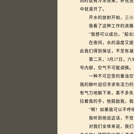
同时就有冷水进来，补充流
中就滚开了。
开水的放射开始，三小时
我看了这种工作的进展，
“我想可以成功，”船长回
在夜间，水的温度又提高
此我们得到保证，不至有凝
第二天，3月27日，六
号内部，空气不可能调换。
一种不可忍受的重浊空气
我的肺叶迫切寻求有活力的
有气力地躺下来，差不多失
拉着我的手，他鼓励我，我
“啊！如果我可以不呼吸
我听到他说这话，不觉
对我们全体来说，我们在