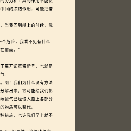
人的劳力和工具的作用不能使
水中间的冻结作用，可能把诺
，当我回到船上的时候，我
一个危险，我看不见有什么
在前面。”
于离开诺第留斯号，也就是
空气。
。啊！我们为什么没有方法
它分解出来，它可能给我们把
的碳酸气已经侵入船上各部分
别的物质可以替代。
种措施，也许我们早上就不