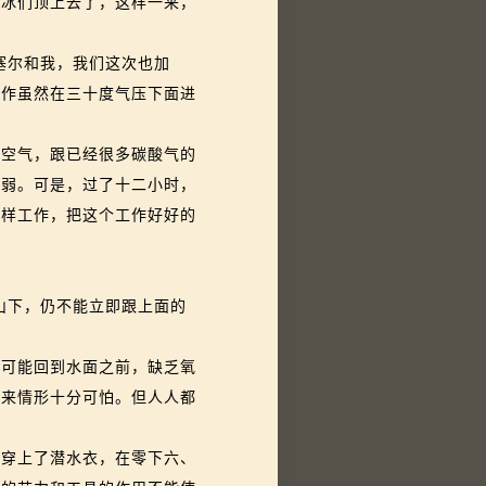
到冰们顶上去了，这样一来，
塞尔和我，我们这次也加
动作虽然在三十度气压下面进
空气，跟已经很多碳酸气的
薄弱。可是，过了十二小时，
同样工作，把这个工作好好的
山下，仍不能立即跟上面的
可能回到水面之前，缺乏氧
看来情形十分可怕。但人人都
穿上了潜水衣，在零下六、