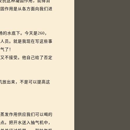
反抗这种凝固作用，就得消
凝固作用是从各方面向我们进
的水底下。今天是260，
作人员。就是我现在写这些事
空气了！
又不接受。他自己给了否定
机放出来，不是可以提高这
蒸发作用供应我们可以喝的
沸点。把开水送入抽气机中，