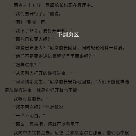
两点三十五分，尼摩船长出现在客厅中。
“我们要开行了。”他说。
“啊！”我喊一声.
“我下了命令，要打开嵌板。"
下翻页区
“那些巴布亚人呢？”
“哪些巴布亚人？”尼摩船长回答，同时轻轻地耸一耸肩。
“他们不是要走进诺第留斯号里面来吗？”
“怎样进来？”
“从您叫人打开的嵌板进来。”
“阿龙纳斯先生，”尼摩船长安静地回答，“人们不能这样随
便从嵌板进来，就是它们开着也不能”
我眼盯着船长。”
“您不明白吗？”他对我说。
“一点不明白。”
“那么，您来吧，您就可以看见了。
我向中央铁梯走去。尼德·兰和康塞尔在那里，他们心中很