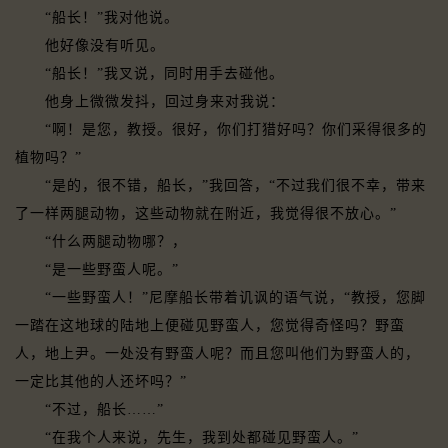
“船长！”我对他说。
他好像没有听见。
“船长！”我叉说，同时用手去碰他。
他身上微微发抖，回过身来对我说：
“啊！是您，教授。很好，你们打猎好吗？你们采得很多的
植物吗？”
“是的，很不错，船长，”我回答，“不过我们很不幸，带来
了一样两腿动物，这些动物就在附近，我觉得很不放心。”
“什么两腿动物哪？，
“是一些野蛮人呢。”
“一些野蛮人！”尼摩船长带着讥讽的语气说，“教授，您脚
一踏在这地球的陆地上便碰见野蛮人，您觉得奇怪吗？野蛮
人，地上尹。一处没有野蛮人呢？而且您叫他们为野蛮人的，
一定比其他的人还坏吗？”
“不过，船长……”
“在我个人来说，先生，我到处都碰见野蛮人。”