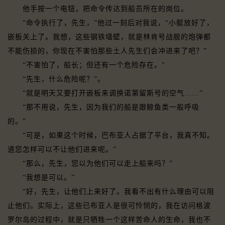
他手按一个电钮，把命令传达到船员所在的岗位。
“命令执行了，先生，”他过一刻后对我说，“小艇放好了，
嵌板关上了。我想，这些钢铁墙壁，就是林肯号战舰的炮弹都
不能伤损的，你现在不害怕那些土人先生们会冲进来了吧？”
“不害怕了，船长；但还有一个危险存在。"
“先生，什么危险呢？”。
“就是明天又要打开嵌板来调换诺第留斯号的空气……”
“那不用说，先生，因为我们的船是跟鲸鱼类一般呼吸
的。”
“可是，如果这个时候，巴布亚人占据了平台，我真不知。
道您怎样可以不让他们进来呢。”
“那么，先生，您以为他们可以走上船来吗？”
“我想是可以。”
“好，先生，让他们上来好了。我看不出有什么理由可以阻
止他们。实际上，这些已布亚人是很可怜悯的，我在访问格波
罗尔岛的过程中，就是只牺牲一个这样苦命人的生命，我也不