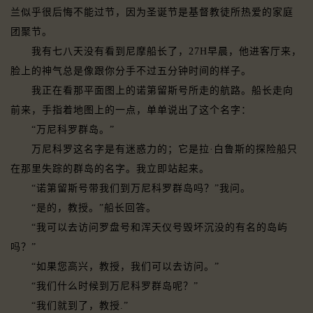
兰似乎很后悔不能过节，因为圣诞节是基督教徒所热爱的家庭
团聚节。
我有七八天没有看到尼摩船长了，27H早晨，他进客厅来，
脸上的神气总是像跟你分手不过五分钟时间的样子。
我正在看那平面图上的诺第留斯号所走的航路。船长走向
前来，手指着地图上的一点，单单说出了这个名字：
“万尼科罗群岛。”
万尼科罗这名字是有迷惑力的；它是拉·白鲁斯的探险船只
在那里失踪的群岛的名字。我立即站起来。
“诺第留斯号带我们到万尼科罗群岛吗？”我问。
“是的，教授。”船长回答。
“我可以去访问罗盘号和浑天仪号毁坏沉没的有名的岛屿
吗？”
“如果您高兴，教授，我们可以去访问。”
“我们什么时候到万尼科罗群岛呢？”
“我们就到了，教授.”