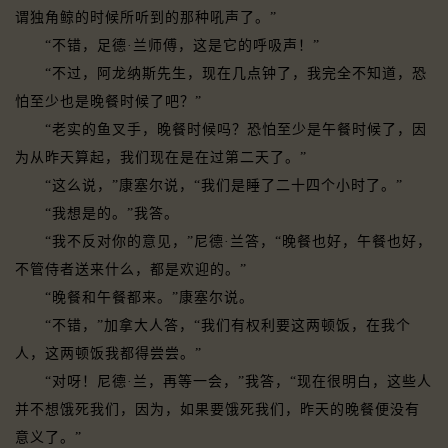
谓独角鲸的时候所听到的那种吼声了。”
“不错，足德·兰师傅，这是它的呼吸声！”
“不过，阿龙纳斯先生，现在几点钟了，我完全不知道，恐
怕至少也是晚餐时候了吧？”
“老实的鱼叉手，晚餐时候吗？恐怕至少是午餐时候了，因
为从昨天算起，我们现在是在过第二天了。”
“这么说，”康塞尔说，“我们是睡了二十四个小时了。”
“我想是的。”我答。
“我不反对你的意见，”尼德·兰答，“晚餐也好，午餐也好，
不管侍者送来什么，都是欢迎的。”
“晚餐和午餐都来。”康塞尔说。
“不错，”加拿大人答，“我们有权利要这两顿饭，在我个
人，这两顿饭我都得尝尝。”
“对呀！尼德·兰，再等一会，”我答，“现在很明白，这些人
并不想饿死我们，因为，如果要饿死我们，昨天的晚餐便没有
意义了。”