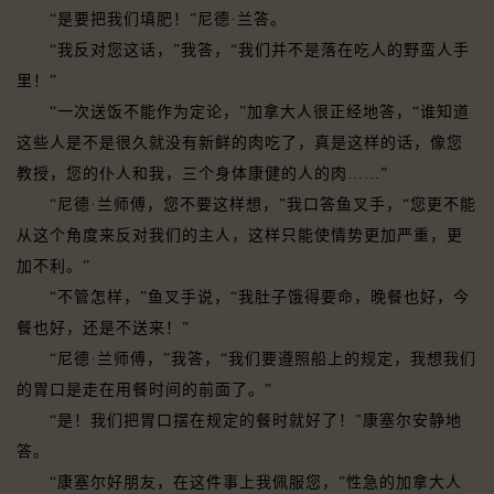
“是要把我们填肥！”尼德·兰答。
“我反对您这话，”我答，“我们并不是落在吃人的野蛮人手
里！”
“一次送饭不能作为定论，”加拿大人很正经地答，“谁知道
这些人是不是很久就没有新鲜的肉吃了，真是这样的话，像您
教授，您的仆人和我，三个身体康健的人的肉……”
“尼德·兰师傅，您不要这样想，”我口答鱼叉手，“您更不能
从这个角度来反对我们的主人，这样只能使情势更加严重，更
加不利。”
“不管怎样，”鱼叉手说，“我肚子饿得要命，晚餐也好，今
餐也好，还是不送来！”
“尼德·兰师傅，”我答，“我们要遵照船上的规定，我想我们
的胃口是走在用餐时间的前面了。”
“是！我们把胃口摆在规定的餐时就好了！"康塞尔安静地
答。
“康塞尔好朋友，在这件事上我佩服您，”性急的加拿大人