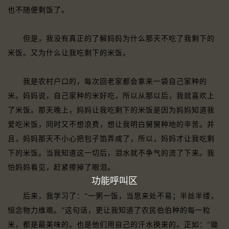
也不随便剩饭了。
但是，我没有真正的了解妈妈为什么那天不吃了我剩下的
米饭。又为什么让我吃剩下的米饭。
我是农村户口的，每次回老家都会拿来一袋自己家种的
米。妈妈说，自己家种的米好吃，所以从那以后，我就喜欢上
了米饭。那天晚上，妈妈让我吃剩下的米饭是因为妈妈知道我
爱吃米饭，同时又不想浪费，想让我明白舅舅种地的辛苦。并
且，妈妈那天不小心把包子馅弄咸了，所以，妈妈才让我吃剩
下的米饭。当我知道这一切后，泪水就不争气的流了下来。我
怕妈妈看见，赶紧擦掉了眼泪。
功能呼叫区
后来，我学习了：“一粥一饭，当思来处不易；半丝半缕，
恒念物力维艰。”这句话，更让我知道了农民伯伯种的每一粒
米，都是最美味的。也是他们用自己的汗水换来的。正如：“锄