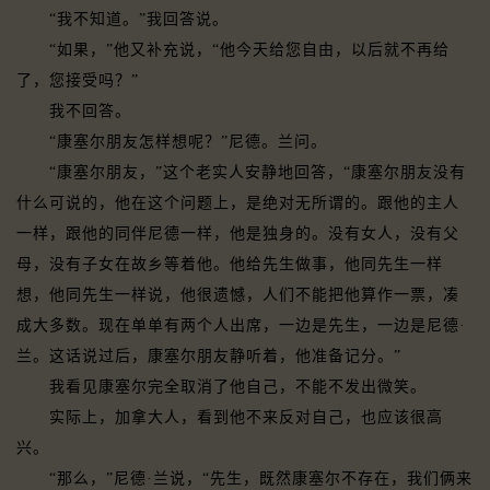
“我不知道。”我回答说。
“如果，”他又补充说，“他今天给您自由，以后就不再给
了，您接受吗？”
我不回答。
“康塞尔朋友怎样想呢？”尼德。兰问。
“康塞尔朋友，”这个老实人安静地回答，“康塞尔朋友没有
什么可说的，他在这个问题上，是绝对无所谓的。跟他的主人
一样，跟他的同伴尼德一样，他是独身的。没有女人，没有父
母，没有子女在故乡等着他。他给先生做事，他同先生一样
想，他同先生一样说，他很遗憾，人们不能把他算作一票，凑
成大多数。现在单单有两个人出席，一边是先生，一边是尼德·
兰。这话说过后，康塞尔朋友静听着，他准备记分。”
我看见康塞尔完全取消了他自己，不能不发出微笑。
实际上，加拿大人，看到他不来反对自己，也应该很高
兴。
“那么，”尼德·兰说，“先生，既然康塞尔不存在，我们俩来