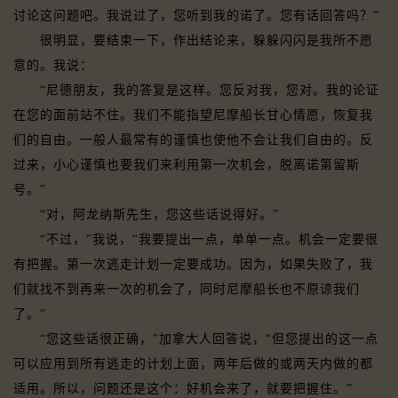
讨论这问题吧。我说过了，您听到我的诺了。您有话回答吗？”
很明显，要结束一下，作出结论来，躲躲闪闪是我所不愿
意的。我说：
“尼德朋友，我的答复是这样。您反对我，您对。我的论证
在您的面前站不住。我们不能指望尼摩船长甘心情愿，恢复我
们的自由。一般人最常有的谨慎也使他不会让我们自由的。反
过来，小心谨慎也要我们来利用第一次机会，脱离诺第留斯
号。”
“对，阿龙纳斯先生，您这些话说得好。”
“不过，”我说，“我要提出一点，单单一点。机会一定要很
有把握。第一次逃走计划一定要成功。因为，如果失败了，我
们就找不到再来一次的机会了，同时尼摩船长也不原谅我们
了。”
“您这些话很正确，"加拿大人回答说，“但您提出的这一点
可以应用到所有逃走的计划上面，两年后做的或两天内做的都
适用。所以，问题还是这个：好机会来了，就要把握住。”