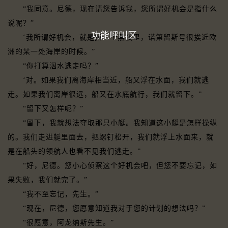
“我同意。尼德，现在请您告诉我，您所谓好机会是指什么
说呢？”
功能呼叫区
‘我所谓好机会，就是指一个黑夜里，诺第留斯号很挨近欧
洲的某一处海岸的时候。”
“你打算泅水逃走吗？”
‘对。如果我们离海岸相当近，船又浮在水面，我们就逃
走。如果我们离岸很远，船又在水底航行，我们就留下。”
“留下又怎样呢？”
“留下，我就想法夺取那只小艇。我知道这小艇是怎样操纵
的。我们走进艇里面去，把螺钉松开，我们就浮上水面来，就
是在船头的领航人也看不见我们逃走。”
“好，尼德。您小心侦察这个好机会吧，但您不要忘记，如
果失败，我们就完了。”
“我不至忘记，先生。”
“现在，尼德，您愿意知道我对于您的计划的想法吗？”
“很愿意，阿龙纳斯先生。”