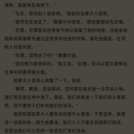
海岸，就是埃及海岸了。”
“先生，您向别人说去吧。”固执的加拿大人回答。
“既然先生肯定了，”康塞尔对他说，“那就要相信先生哩。”
“尼德，尼摩船长还很客气地让我看了他的地道，当他亲自
指挥诺第留斯号通过这条狭窄地道的时候，我在他面前，在领
航人的笼间里。”
“尼德，您明白了吗？”康塞尔说。
“您的眼力是很好的，”我又说，“尼德，您可以望见那伸出
在海中的塞得港长堤。”
加拿大人很用心地看了一下。他说：
“果然，教授，您说得对。您的那位船长是一位杰出人物。
我们现在是在地中海了。很好。我们来商谈一下我们的小事情
吧，但不要使人们听到我们的谈话。”
我很知道加拿大人要商谈的是什么事情，不管怎样，我想
谈一谈是好些，因为他要谈。我们三人于是坐到探照灯附近，
在那边我们可以受到一些浪花打来的泡沫。