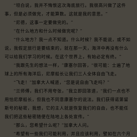
“坦白说，我并不悔恨这次海底旅行。我很高兴做了这件
事，但是必须做完，才能算数。这就是我的意思。”
“尼德，这事一定要做完的。”
“在什么地方和什么时候做完呢？”
“什么地方？我一点不知道。什么时候？我不能说，或不如
说，我假定旅行是要结束的，就在那一天，海洋中再没有什么
可以给我们学习的时候。在这个世界上，有始必定有终。”
“我跟先生的想法一样，”康塞尔回答，“很可能：士遍了地
球上的所有海洋后，尼摩船长让我们三人全体自由飞走。
“飞走！”加拿大人喊道，“您是说自由飞走吗？”
“兰师傅，我们不用夸张，”我立即回答道，“我们一点也不
用怕尼摩船长，但我也不同意康塞尔的说法。我们获得诺第留
斯号的秘密，我想，它的主人就是恢复我们的自由，也不能任
我们把这些秘密随便在陆地上各处宣传。”
“那么，您希望什么呢？”加拿大人问。
“希望有一些我们可能利用，并且应该利用，譬如在六个月