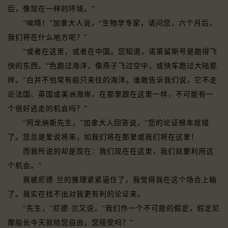
后，像现在一样的环境。”
“唉晴！”加拿大人说，“生物学专家，请问您，六个月后，
我们将在什么地方呢？”
“或者在这里，或者在中国。您知道，诺第留斯号是跑得飞
快的东西。“色跑过海洋，像燕子飞过空中，或快车跑过大陆那
样。”白并不怕常有船只来往的海洋。谁敢告诉我们说，它不走
近法国、英国或美洲海岸，在那里跟在这里一样，不可能有一
个很好逃走的机会吗？”
“阿龙纳斯先生，”加拿大人回答说，“您的论证根本就错
了。您总是爱说将来，如我们将在那里或我们将在这里！
而我所说的却是现在：我们现在在这里，我们就要利用这
个机会。”
我被尼德·兰的推理紧紧逼住了，我觉得我在这个场合上输
了。我实在找不出对我更有利的论证来。
“先生，”尼德·兰又说，“我们作一个不可能的假定，假定尼
摩船长今天就给您自由，您接受吗？”